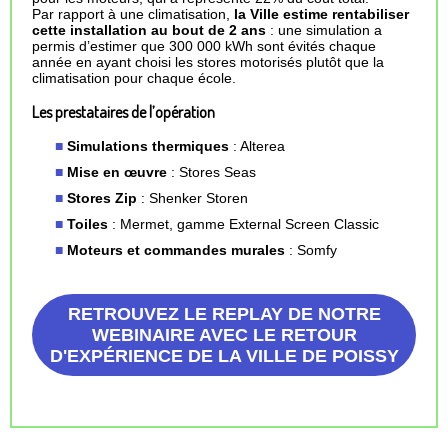
Par rapport à une climatisation,
la Ville estime rentabiliser
cette installation au bout de 2 ans
: une simulation a
permis d’estimer que 300 000 kWh sont évités chaque
année en ayant choisi les stores motorisés plutôt que la
climatisation pour chaque école.
Les prestataires de l’opération
Simulations thermiques
: Alterea
Mise en œuvre
: Stores Seas
Stores Zip
: Shenker Storen
Toiles
: Mermet, gamme External Screen Classic
Moteurs et commandes murales
: Somfy
RETROUVEZ LE REPLAY DE NOTRE
WEBINAIRE AVEC LE RETOUR
D'EXPÉRIENCE DE LA VILLE DE POISSY