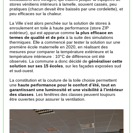
stores vénitiens intérieurs à lamelle, souvent cassés, peu
pratiques (chacun devait être baissés par une cordelette), et
peu efficaces sur la chaleur.
La Ville s’est alors penchée sur la solution de stores à
enroulement en toile à haute performance (store ZIP
extérieur), qui est apparue comme
la plus efficace en
termes de qualité et de prix
à la suite des simulations
thermiques. Elle a commencé par tester la solution sur une
première école maternelle en 2020, en réalisant des
mesures pour comparer la température extérieure et la
température intérieure : 10°C de différence ont été
observés. La commune a donc décidé de
généraliser cette
solution sur ses 15 écoles
, sur les façades exposées sud
et sud-ouest.
La constitution et la couture de la toile choisie permettent
une
haute performance pour le confort d’été, tout en
garantissant une luminosité et une visibilité à l’intérieur
des classes
. Les fenêtres des classes peuvent toujours
être ouvertes pour assurer la ventilation.