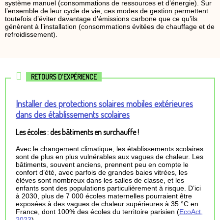
système manuel (consommations de ressources et d’énergie). Sur
l’ensemble de leur cycle de vie, ces modes de gestion permettent
toutefois d’éviter davantage d’émissions carbone que ce qu’ils
génèrent à l’installation (consommations évitées de chauffage et de
refroidissement).
RETOURS D'EXPÉRIENCE
Installer des protections solaires mobiles extérieures
dans des établissements scolaires
Les écoles : des bâtiments en surchauffe !
Avec le changement climatique, les établissements scolaires
sont de plus en plus vulnérables aux vagues de chaleur. Les
bâtiments, souvent anciens, prennent peu en compte le
confort d’été, avec parfois de grandes baies vitrées, les
élèves sont nombreux dans les salles de classe, et les
enfants sont des populations particulièrement à risque. D’ici
à 2030, plus de 7 000 écoles maternelles pourraient être
exposées à des vagues de chaleur supérieures à 35 °C en
France, dont 100% des écoles du territoire parisien (
EcoAct,
2023
).