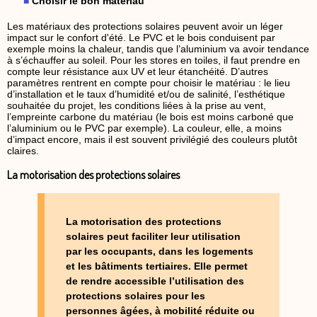
Choisir le bon matériau
Les matériaux des protections solaires peuvent avoir un léger
impact sur le confort d'été. Le PVC et le bois conduisent par
exemple moins la chaleur, tandis que l’aluminium va avoir tendance
à s’échauffer au soleil. Pour les stores en toiles, il faut prendre en
compte leur résistance aux UV et leur étanchéité. D’autres
paramètres rentrent en compte pour choisir le matériau : le lieu
d’installation et le taux d’humidité et/ou de salinité, l’esthétique
souhaitée du projet, les conditions liées à la prise au vent,
l’empreinte carbone du matériau (le bois est moins carboné que
l’aluminium ou le PVC par exemple). La couleur, elle, a moins
d’impact encore, mais il est souvent privilégié des couleurs plutôt
claires.
La motorisation des protections solaires
La motorisation des protections
solaires peut faciliter leur utilisation
par les occupants, dans les logements
et les bâtiments tertiaires. Elle permet
de rendre accessible l’utilisation des
protections solaires pour les
personnes âgées, à mobilité réduite ou