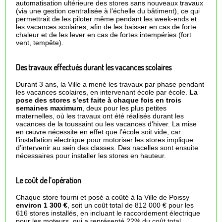
automatisation ultérieure des stores sans nouveaux travaux
(via une gestion centralisée à l’échelle du bâtiment), ce qui
permettrait de les piloter même pendant les week-ends et
les vacances scolaires, afin de les baisser en cas de forte
chaleur et de les lever en cas de fortes intempéries (fort
vent, tempête).
Des travaux effectués durant les vacances scolaires
Durant 3 ans, la Ville a mené les travaux par phase pendant
les vacances scolaires, en intervenant école par école.
La
pose des stores s’est faite à chaque fois en trois
semaines maximum
, deux pour les plus petites
maternelles, où les travaux ont été réalisés durant les
vacances de la toussaint ou les vacances d’hiver. La mise
en œuvre nécessite en effet que l’école soit vide, car
l’installation électrique pour motoriser les stores implique
d’intervenir au sein des classes. Des nacelles sont ensuite
nécessaires pour installer les stores en hauteur.
Le coût de l’opération
Chaque store fourni et posé a coûté à la Ville de Poissy
environ 1 300 €
, soit un coût total de 812 000 € pour les
616 stores installés, en incluant le raccordement électrique
pour les moteurs, qui a représenté 22% du coût total.