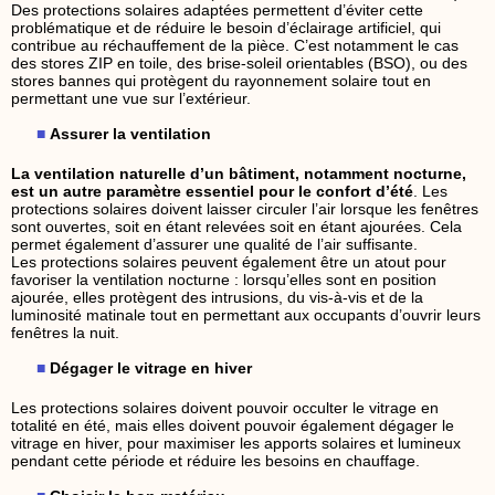
Des protections solaires adaptées permettent d’éviter cette
problématique et de réduire le besoin d’éclairage artificiel, qui
contribue au réchauffement de la pièce. C’est notamment le cas
des stores ZIP en toile, des brise-soleil orientables (BSO), ou des
stores bannes qui protègent du rayonnement solaire tout en
permettant une vue sur l’extérieur.
Assurer la ventilation
La ventilation naturelle d’un bâtiment, notamment nocturne,
est un autre paramètre essentiel pour le confort d’été
. Les
protections solaires doivent laisser circuler l’air lorsque les fenêtres
sont ouvertes, soit en étant relevées soit en étant ajourées. Cela
permet également d’assurer une qualité de l’air suffisante.
Les protections solaires peuvent également être un atout pour
favoriser la ventilation nocturne : lorsqu’elles sont en position
ajourée, elles protègent des intrusions, du vis-à-vis et de la
luminosité matinale tout en permettant aux occupants d’ouvrir leurs
fenêtres la nuit.
Dégager le vitrage en hiver
Les protections solaires doivent pouvoir occulter le vitrage en
totalité en été, mais elles doivent pouvoir également dégager le
vitrage en hiver, pour maximiser les apports solaires et lumineux
pendant cette période et réduire les besoins en chauffage.