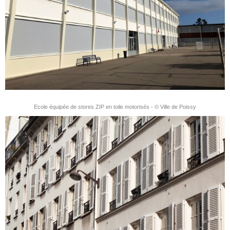
Ecole équipée de stores ZIP en toile motorisés - © Ville de Poissy