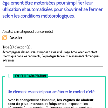
également être motorisées pour simplifier leur
utilisation et automatisées pour s’ouvrir et se fermer
selon les conditions météorologiques.
Aléa(s) climatique(s) concerné(s) :
Canicules
Type(s) d'action(s) :
Accompagner des nouveaux modes de vie et d'usage
,
Améliorer le confort
thermique dans les bâtiments
,
Se protéger face aux événements climatiques
extrêmes
ENJEUX D'ADAPTATION
Un élément essentiel pour améliorer le confort d’été
Avec le changement climatique,
les vagues de chaleur
sont de plus intenses et fréquentes
, exposant les
bâtiments à une surchauffe lorsque ceux-ci ne sont pas