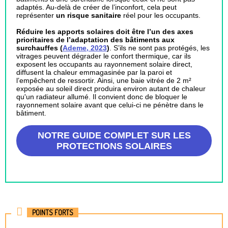
adaptés. Au-delà de créer de l’inconfort, cela peut
représenter
un risque sanitaire
réel pour les occupants.
Réduire les apports solaires doit être l’un des axes
prioritaires de l’adaptation des bâtiments aux
surchauffes (
Ademe, 2023
)
. S’ils ne sont pas protégés, les
vitrages peuvent dégrader le confort thermique, car ils
exposent les occupants au rayonnement solaire direct,
diffusent la chaleur emmagasinée par la paroi et
l’empêchent de ressortir. Ainsi, une baie vitrée de 2 m²
exposée au soleil direct produira environ autant de chaleur
qu'un radiateur allumé. Il convient donc de bloquer le
rayonnement solaire avant que celui-ci ne pénètre dans le
bâtiment.
NOTRE GUIDE COMPLET SUR LES
PROTECTIONS SOLAIRES
POINTS FORTS