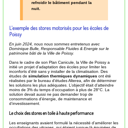
refroidir le bâtiment pendant la
nuit.
L’exemple des stores motorisés pour les écoles de
Poissy
En juin 2024, nous nous sommes entretenus avec
Dominique Bulle, Responsable Fluides & Energie sur le
patrimoine bâti de la Ville de Poissy.
Dans le cadre de son Plan Canicule, la Ville de Poissy a
initié un projet d’adaptation des écoles pour limiter les
inconforts d’été sans y installer de la climatisation. Des
études de
simulation thermiques dynamiques
ont été
réalisées par le bureau d’études Alterea, afin de déterminer
les solutions les plus adéquates. L’objectif était d’atteindre
moins de 3% du temps d’occupation à plus de 28°C. La
solution devait aussi ne pas demander trop de
consommations d’énergie, de maintenance et
d’investissement.
Le choix des stores en toile à haute performance
Les enseignants avaient formulé la nécessité d’améliorer les
occultations des vitrages, qui étaient jusque-là équipées de