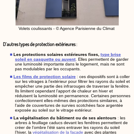
Volets coulissants - © Agence Parisienne du Climat
D’autres types de protection extérieures :
Les protections solaires extérieures fixes,
type brise
soleil en casquette ou auvent
. Elles permettent de garder
une luminosité importante dans le logement, mais ne sont
pas modulables par les occupants.
Les films de protection solaire
: ces dispositifs sont à coller
sur les vitrages à l’extérieur pour filtrer les rayons du soleil et
empêcher une partie des infrarouges de traverser la fenêtre.
Ils limitent cependant l’apport de chaleur en hiver et
réduisent la luminosité en permanence. Certaines personnes
confectionnent elles-mêmes des protections similaires, à
l'aide de couvertures de survies scotchées face argentée
exposée au soleil sur le vitrage extérieur.
La végétalisation du bâtiment ou de ses alentours
: les
arbres à feuillage caducs devant les fenêtres permettent de
créer de l’ombre l’été sans entraver les rayons du soleil
l’hiver, la
végétalisation de la façade
avec des plantes