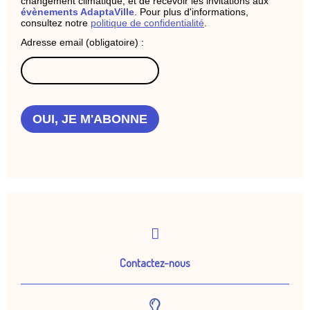
changement climatique, et de recevoir les invitations aux
évènements AdaptaVille
. Pour plus d'informations,
consultez notre
politique de confidentialité
.
Adresse email (obligatoire) :
OUI, JE M'ABONNE
Contactez-nous